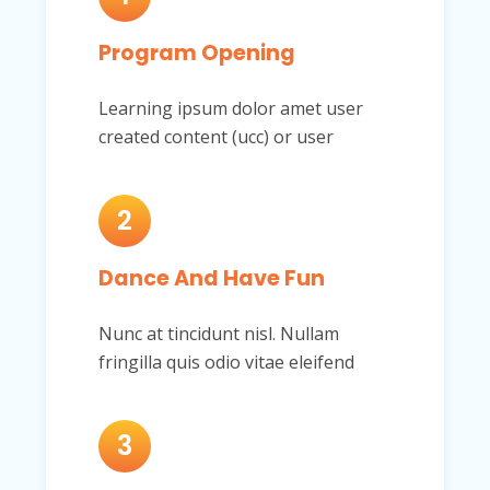
Program Opening
Learning ipsum dolor amet user
created content (ucc) or user
2
Dance And Have Fun
Nunc at tincidunt nisl. Nullam
fringilla quis odio vitae eleifend
3