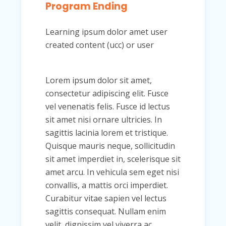
Program Ending
Learning ipsum dolor amet user
created content (ucc) or user
Lorem ipsum dolor sit amet,
consectetur adipiscing elit. Fusce
vel venenatis felis. Fusce id lectus
sit amet nisi ornare ultricies. In
sagittis lacinia lorem et tristique.
Quisque mauris neque, sollicitudin
sit amet imperdiet in, scelerisque sit
amet arcu. In vehicula sem eget nisi
convallis, a mattis orci imperdiet.
Curabitur vitae sapien vel lectus
sagittis consequat. Nullam enim
velit, dignissim vel viverra ac,