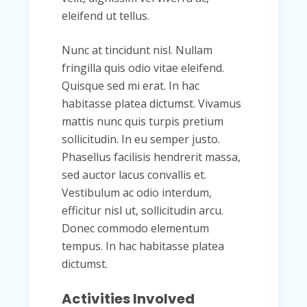
eleifend ut tellus.
Nunc at tincidunt nisl. Nullam
fringilla quis odio vitae eleifend.
Quisque sed mi erat. In hac
habitasse platea dictumst. Vivamus
mattis nunc quis turpis pretium
sollicitudin. In eu semper justo.
Phasellus facilisis hendrerit massa,
sed auctor lacus convallis et.
Vestibulum ac odio interdum,
efficitur nisl ut, sollicitudin arcu.
Donec commodo elementum
tempus. In hac habitasse platea
dictumst.
Activities Involved