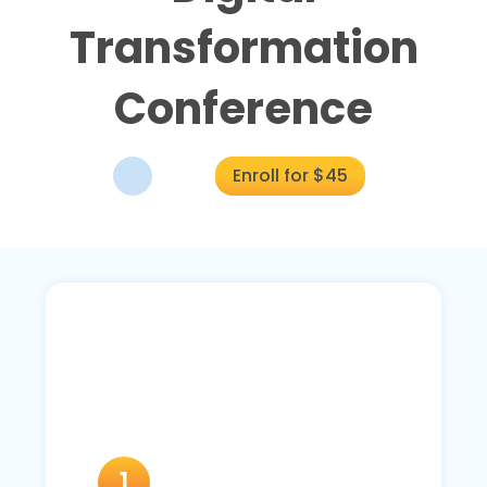
Transformation
Conference
Enroll for $45
1