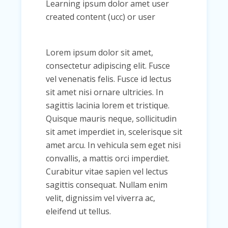
Learning ipsum dolor amet user
created content (ucc) or user
Lorem ipsum dolor sit amet,
consectetur adipiscing elit. Fusce
vel venenatis felis. Fusce id lectus
sit amet nisi ornare ultricies. In
sagittis lacinia lorem et tristique.
Quisque mauris neque, sollicitudin
sit amet imperdiet in, scelerisque sit
amet arcu. In vehicula sem eget nisi
convallis, a mattis orci imperdiet.
Curabitur vitae sapien vel lectus
sagittis consequat. Nullam enim
velit, dignissim vel viverra ac,
eleifend ut tellus.