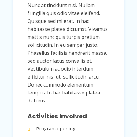
Nunc at tincidunt nisl. Nullam
fringilla quis odio vitae eleifend.
Quisque sed mi erat. In hac
habitasse platea dictumst. Vivamus
mattis nunc quis turpis pretium
sollicitudin. In eu semper justo.
Phasellus facilisis hendrerit massa,
sed auctor lacus convallis et.
Vestibulum ac odio interdum,
efficitur nisl ut, sollicitudin arcu.
Donec commodo elementum
tempus. In hac habitasse platea
dictumst.
Activities Involved
Program opening