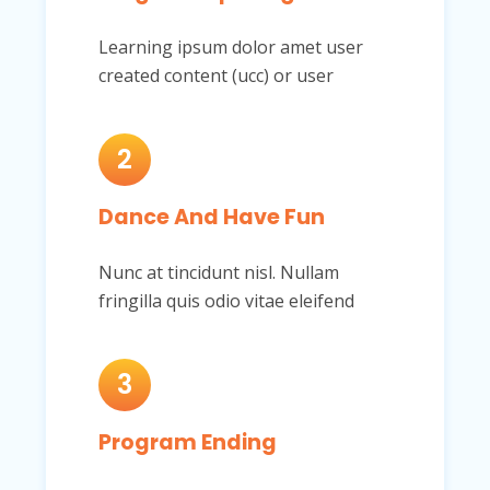
Learning ipsum dolor amet user
created content (ucc) or user
2
Dance And Have Fun
Nunc at tincidunt nisl. Nullam
fringilla quis odio vitae eleifend
3
Program Ending