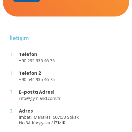
İletişim
Telefon
+90 232 935 46 75
Telefon 2
+90 544 935 46 75
E-posta Adresi
info@gymland.com.tr
Adres
İmbatlı Mahallesi 6070/3 Sokak
No:3A Karşıyaka / İZMİR