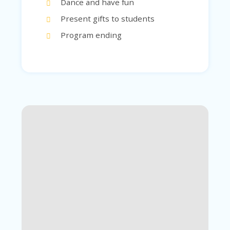
Dance and have fun
Present gifts to students
Program ending