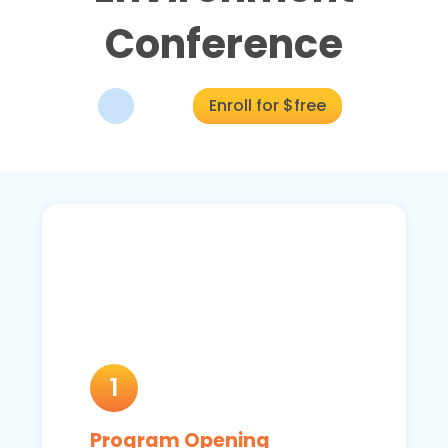
Conference
Enroll for $free
1
Program Opening