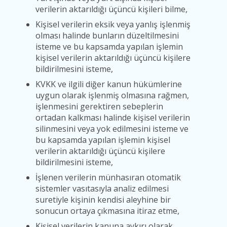
verilerin aktarıldığı üçüncü kişileri bilme,
Kişisel verilerin eksik veya yanlış işlenmiş
olması halinde bunların düzeltilmesini
isteme ve bu kapsamda yapılan işlemin
kişisel verilerin aktarıldığı üçüncü kişilere
bildirilmesini isteme,
KVKK ve ilgili diğer kanun hükümlerine
uygun olarak işlenmiş olmasına rağmen,
işlenmesini gerektiren sebeplerin
ortadan kalkması halinde kişisel verilerin
silinmesini veya yok edilmesini isteme ve
bu kapsamda yapılan işlemin kişisel
verilerin aktarıldığı üçüncü kişilere
bildirilmesini isteme,
İşlenen verilerin münhasıran otomatik
sistemler vasıtasıyla analiz edilmesi
suretiyle kişinin kendisi aleyhine bir
sonucun ortaya çıkmasına itiraz etme,
Kişisel verilerin kanuna aykırı olarak