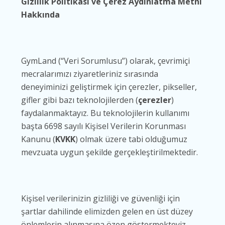
Gizlilik Politikası ve Çerez Aydınlatma Metni
Hakkında
GymLand (“Veri Sorumlusu”) olarak, çevrimiçi
mecralarımızı ziyaretleriniz sırasında
deneyiminizi geliştirmek için çerezler, pikseller,
gifler gibi bazı teknolojilerden (
çerezler
)
faydalanmaktayız. Bu teknolojilerin kullanımı
başta 6698 sayılı Kişisel Verilerin Korunması
Kanunu (
KVKK
) olmak üzere tabi olduğumuz
mevzuata uygun şekilde gerçekleştirilmektedir.
Kişisel verilerinizin gizliliği ve güvenliği için
şartlar dahilinde elimizden gelen en üst düzey
önlemlerin alınmasına özen göstermekteyiz.