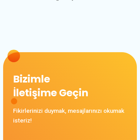
Bizimle
İletişime Geçin
Fikirlerinizi duymak, mesajlarınızı okumak
isteriz!