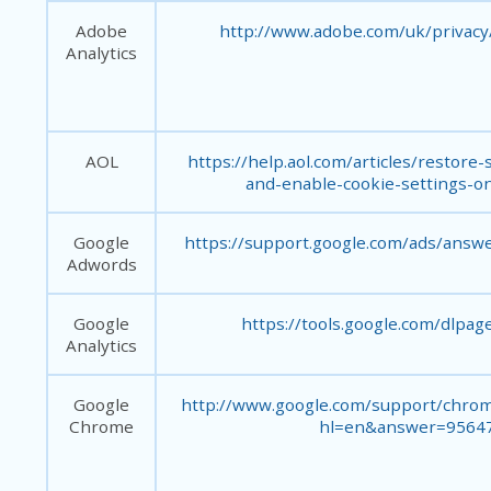
Adobe
http://www.adobe.com/uk/privacy
Analytics
AOL
https://help.aol.com/articles/restore-
and-enable-cookie-settings-o
Google
https://support.google.com/ads/answ
Adwords
Google
https://tools.google.com/dlpag
Analytics
Google
http://www.google.com/support/chro
Chrome
hl=en&answer=9564