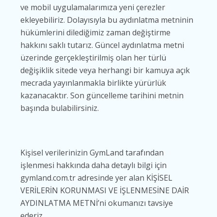
ve mobil uygulamalarımıza yeni çerezler
ekleyebiliriz. Dolayısıyla bu aydınlatma metninin
hükümlerini dilediğimiz zaman değiştirme
hakkını saklı tutarız. Güncel aydınlatma metni
üzerinde gerçekleştirilmiş olan her türlü
değişiklik sitede veya herhangi bir kamuya açık
mecrada yayınlanmakla birlikte yürürlük
kazanacaktır. Son güncelleme tarihini metnin
başında bulabilirsiniz.
Kişisel verilerinizin GymLand tarafından
işlenmesi hakkında daha detaylı bilgi için
gymland.com.tr adresinde yer alan KİŞİSEL
VERİLERİN KORUNMASI VE İŞLENMESİNE DAİR
AYDINLATMA METNİ’ni okumanızı tavsiye
ederiz.