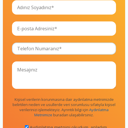
Kişisel verilerin korunmasına dair aydınlatma metnimizde
belirtilen neden ve usullerde veri sorumlusu sıfatıyla kişisel
verilerinizi işlemekteyiz. Ayrıntılı bilgi için
Aydınlatma
Metnimize
buradan ulaşabilirsiniz.
Aydınlatma metnini okudum, anladım.