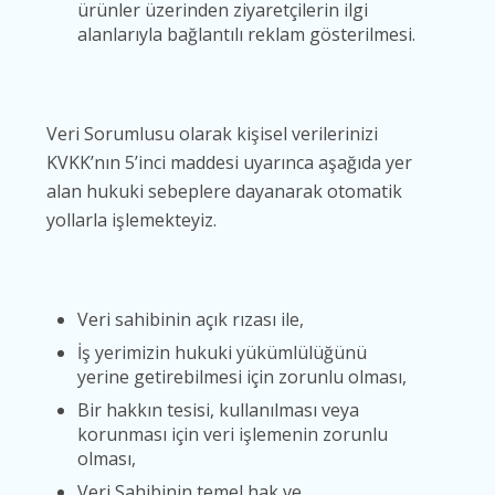
ürünler üzerinden ziyaretçilerin ilgi
alanlarıyla bağlantılı reklam gösterilmesi.
Veri Sorumlusu olarak kişisel verilerinizi
KVKK’nın 5’inci maddesi uyarınca aşağıda yer
alan hukuki sebeplere dayanarak otomatik
yollarla işlemekteyiz.
Veri sahibinin açık rızası ile,
İş yerimizin hukuki yükümlülüğünü
yerine getirebilmesi için zorunlu olması,
Bir hakkın tesisi, kullanılması veya
korunması için veri işlemenin zorunlu
olması,
Veri Sahibinin temel hak ve