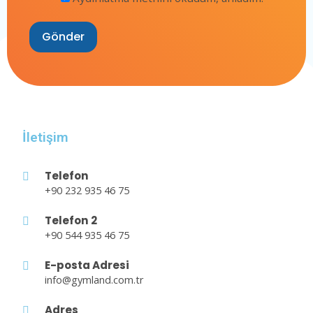
İletişim
Telefon
+90 232 935 46 75
Telefon 2
+90 544 935 46 75
E-posta Adresi
info@gymland.com.tr
Adres