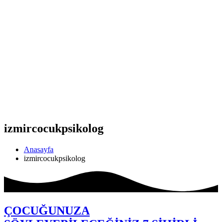
izmircocukpsikolog
Anasayfa
izmircocukpsikolog
ÇOCUĞUNUZA