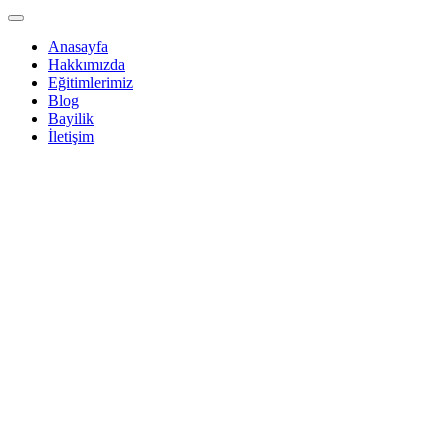
Anasayfa
Hakkımızda
Eğitimlerimiz
Blog
Bayilik
İletişim