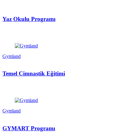
Yaz Okulu Programı
Gymland
Temel Cimnastik Eğitimi
Gymland
GYMART Programı