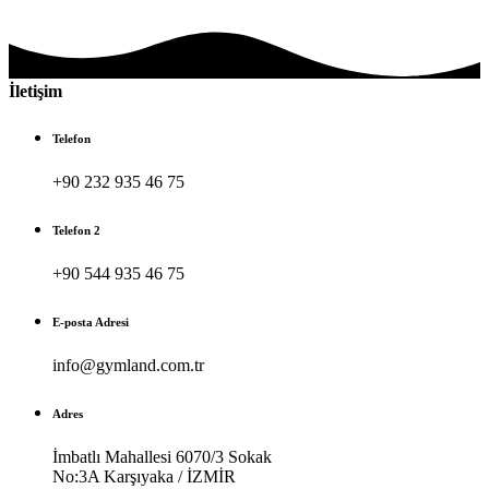
İletişim
Telefon
+90 232 935 46 75
Telefon 2
+90 544 935 46 75
E-posta Adresi
info@gymland.com.tr
Adres
İmbatlı Mahallesi 6070/3 Sokak
No:3A Karşıyaka / İZMİR