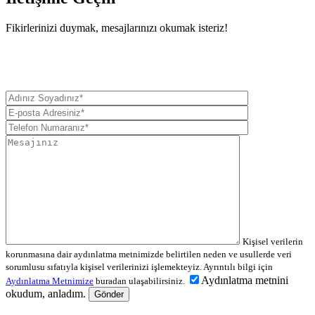
Fikirlerinizi duymak, mesajlarınızı okumak isteriz!
Kişisel verilerin
korunmasına dair aydınlatma metnimizde belirtilen neden ve usullerde veri
sorumlusu sıfatıyla kişisel verilerinizi işlemekteyiz. Ayrıntılı bilgi için
Aydınlatma metnini
Aydınlatma Metnimize
buradan ulaşabilirsiniz.
okudum, anladım.