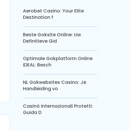
Aerobet Casino: Your Elite
Destination f
Beste Goksite Online: Uw
Definitieve Gid
Optimale Gokplatform Online
iDEAL: Besch
NL Gokwebsites Casino: Je
Handleiding vo
Casinò Internazionali Protetti:
Guida D