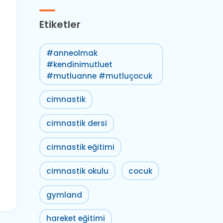
Etiketler
#anneolmak
#kendinimutluet
#mutluanne #mutluçocuk
cimnastik
cimnastik dersi
cimnastik eğitimi
cimnastik okulu
cocuk
gymland
hareket eğitimi