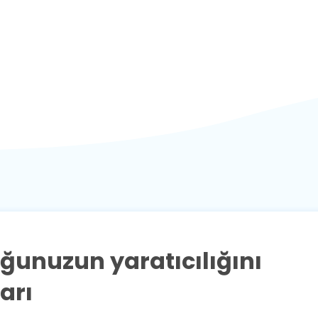
unuzun yaratıcılığını
arı