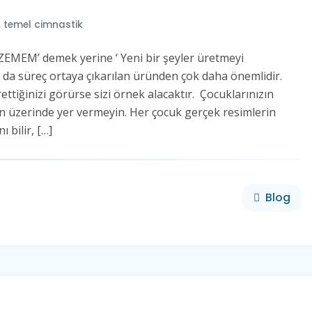
,
temel cimnastik
İZEMEM’ demek yerine ‘ Yeni bir şeyler üretmeyi
lık da süreç ortaya çıkarılan üründen çok daha önemlidir.
ettiğinizi görürse sizi örnek alacaktır. Çocuklarınızın
ın üzerinde yer vermeyin. Her çocuk gerçek resimlerin
 bilir, […]
Blog