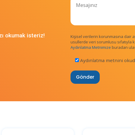
ızı okumak isteriz!
Kişisel verilerin korunmasına dair 
usullerde veri sorumlusu sıfatıyla kişi
Aydınlatma Metnimize
buradan ulaşa
Aydınlatma metnini okud