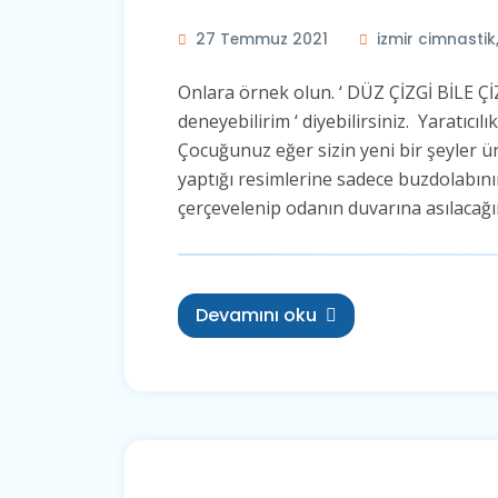
27 Temmuz 2021
izmir cimnastik
Onlara örnek olun. ‘ DÜZ ÇİZGİ BİLE Ç
deneyebilirim ‘ diyebilirsiniz. Yaratıcı
Çocuğunuz eğer sizin yeni bir şeyler ür
yaptığı resimlerine sadece buzdolabın
çerçevelenip odanın duvarına asılacağını
Devamını oku