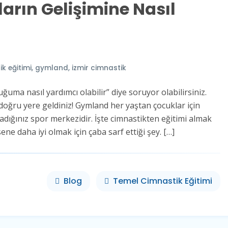
arın Gelişimine Nasıl
k eğitimi
,
gymland
,
izmir cimnastik
uma nasıl yardımcı olabilir” diye soruyor olabilirsiniz.
 doğru yere geldiniz! Gymland her yaştan çocuklar için
radığınız spor merkezidir. İşte cimnastikten eğitimi almak
ene daha iyi olmak için çaba sarf ettiği şey. […]
Blog
Temel Cimnastik Eğitimi