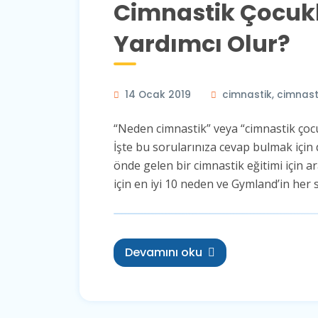
Cimnastik Çocukl
Yardımcı Olur?
14 Ocak 2019
cimnastik
,
cimnasti
“Neden cimnastik” veya “cimnastik çocuğ
İşte bu sorularınıza cevap bulmak için
önde gelen bir cimnastik eğitimi için a
için en iyi 10 neden ve Gymland’in her s
Devamını oku