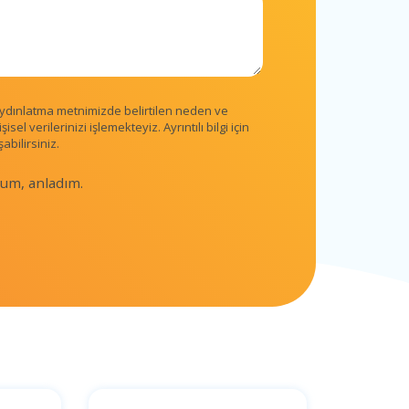
aydınlatma metnimizde belirtilen neden ve
sel verilerinizi işlemekteyiz. Ayrıntılı bilgi için
bilirsiniz.
um, anladım.