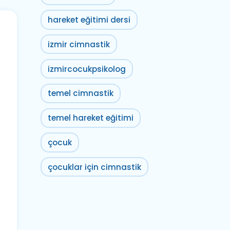
hareket eğitimi dersi
izmir cimnastik
izmircocukpsikolog
temel cimnastik
temel hareket eğitimi
çocuk
çocuklar için cimnastik