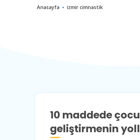
Anasayfa
izmir cimnastik
10 maddede çocuğ
geliştirmenin yoll