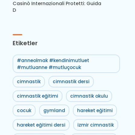
Casinò Internazionali Protetti: Guida
D
Etiketler
#anneolmak #kendinimutluet
#mutluanne #mutluçocuk
cimnastik
cimnastik dersi
cimnastik eğitimi
cimnastik okulu
cocuk
gymland
hareket eğitimi
hareket eğitimi dersi
izmir cimnastik