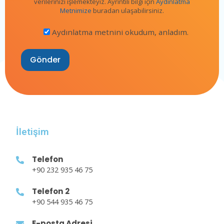
verilerinizi işlemekteyiz. Ayrıntılı bilgi için
Aydınlatma
Metnimize
buradan ulaşabilirsiniz.
Aydınlatma metnini okudum, anladım.
İletişim
Telefon
+90 232 935 46 75
Telefon 2
+90 544 935 46 75
E-posta Adresi